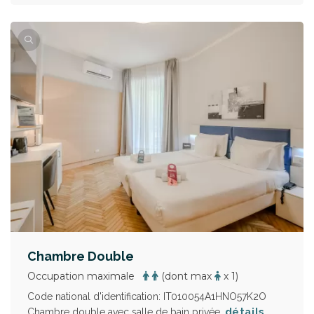
Chambre Double
Occupation maximale
(dont max
x 1)
Code national d'identification: IT010054A1HNO57K2O
détails
Chambre double avec salle de bain privée.